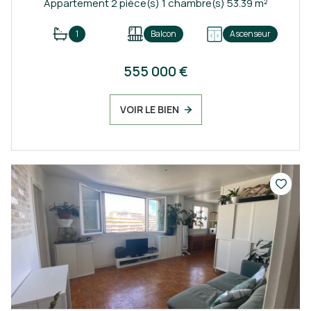
Appartement 2 pièce(s) 1 chambre(s) 53.39 m²
1
Balcon
Ascenseur
555 000 €
VOIR LE BIEN