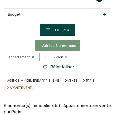
Budget
FILTRER
Voir les
6
annonces
Appartement
75001 - Paris
Réinitialiser
AGENCE IMMOBILIÈRE À PARIS 11ÈME
VENTE
PARIS
APPARTEMENT
6
annonce(s) immobilière(s) : Appartements en vente
sur Paris