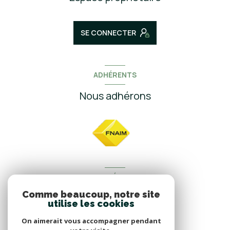
SE CONNECTER
ADHÉRENTS
Nous adhérons
NOS RÉSEAUX
Comme beaucoup, notre site
Nous suivre
utilise les cookies
On aimerait vous accompagner pendant