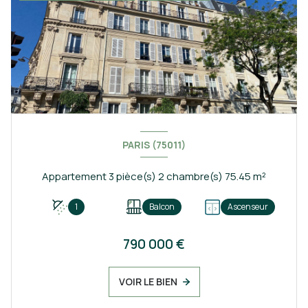
PARIS (75011)
Appartement 3 pièce(s) 2 chambre(s) 75.45 m²
1
Balcon
Ascenseur
790 000 €
VOIR LE BIEN