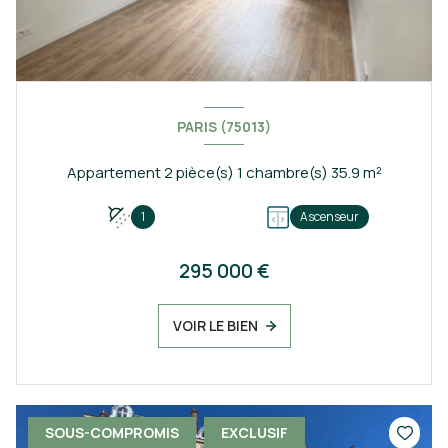
PARIS (75013)
Appartement 2 pièce(s) 1 chambre(s) 35.9 m²
1
Ascenseur
295 000 €
VOIR LE BIEN
SOUS-COMPROMIS
EXCLUSIF