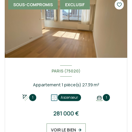
SOUS-COMPROMIS
EXCLUSIF
PARIS (75020)
Appartement 1 pièce(s) 27.39 m²
1
Ascenseur
1
281 000 €
VOIR LE BIEN