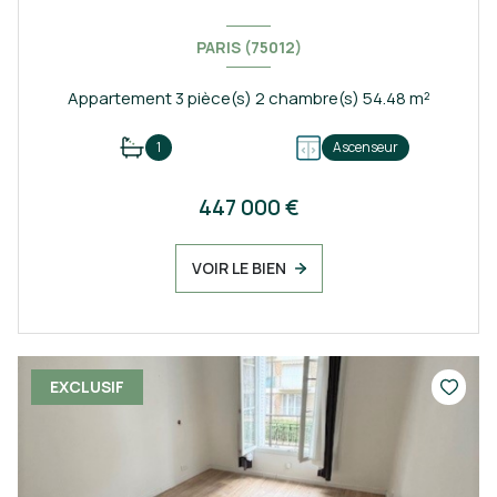
PARIS (75012)
Appartement 3 pièce(s) 2 chambre(s) 54.48 m²
1
Ascenseur
447 000 €
VOIR LE BIEN
EXCLUSIF