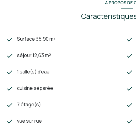
A PROPOS DE C
Caractéristiques
Surface 35,90 m²
séjour 12,63 m²
1 salle(s) d'eau
cuisine séparée
7 étage(s)
vue sur rue