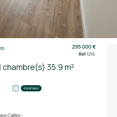
295 000 €
13)
Réf
1216.
Appartement 2 pièce(s) 1 chambre(s) 35.9 m²
Ascenseur
aux Cailles -