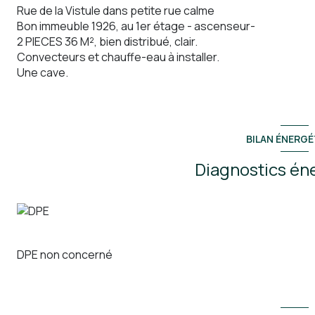
Rue de la Vistule dans petite rue calme
Bon immeuble 1926, au 1er étage - ascenseur-
2 PIECES 36 M², bien distribué, clair.
Convecteurs et chauffe-eau à installer.
Une cave.
BILAN ÉNERGÉ
Diagnostics én
DPE non concerné