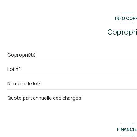
INFO COP
Copropr
Copropriété
Lot n°
Nombre de lots
Quote part annuelle des charges
FINANCIE