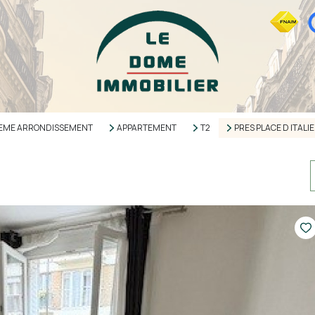
13EME ARRONDISSEMENT
APPARTEMENT
T2
PRES PLACE D ITALIE